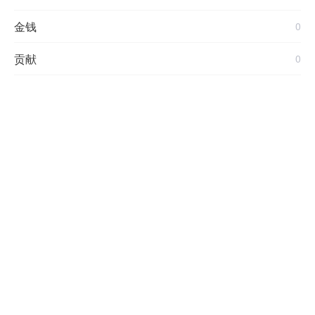
金钱
0
贡献
0