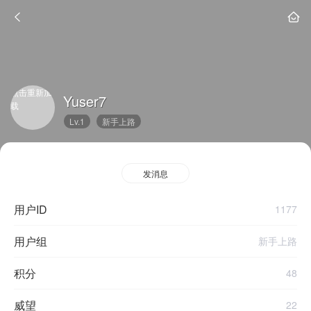
点击重新加
Yuser7
载
Lv.1
新手上路
发消息
用户ID
1177
用户组
新手上路
积分
48
威望
22