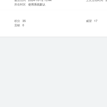
所在时区
使用系统默认
积分
35
威望
17
贡献
0