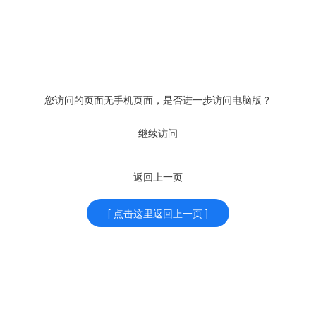
您访问的页面无手机页面，是否进一步访问电脑版？
继续访问
返回上一页
[ 点击这里返回上一页 ]