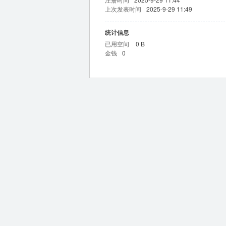
上次发表时间
2025-9-29 11:49
统计信息
已用空间
0 B
金钱
0
m
问