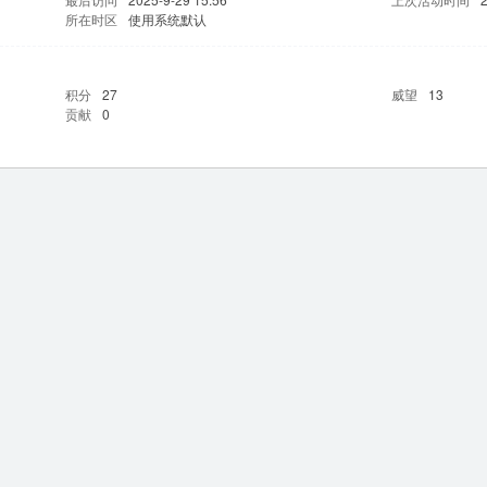
所在时区
使用系统默认
积分
27
威望
13
贡献
0