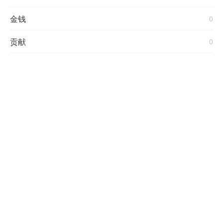
金钱
0
贡献
0