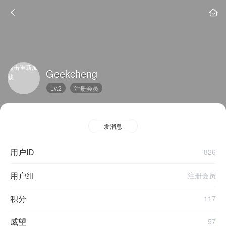
点击重新加
Geekcheng
载
Lv.2
注册会员
发消息
用户ID
826
用户组
注册会员
积分
117
威望
57